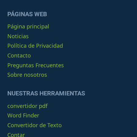
PÁGINAS WEB
Página principal
Noticias
Política de Privacidad
Contacto
Preguntas Frecuentes
Sobre nosotros
NUESTRAS HERRAMIENTAS
convertidor pdf
Word Finder
Convertidor de Texto
Contar