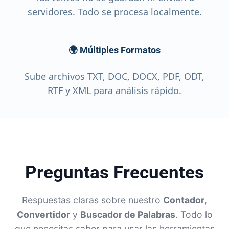
servidores. Todo se procesa localmente.
🌍 Múltiples Formatos
Sube archivos TXT, DOC, DOCX, PDF, ODT,
RTF y XML para análisis rápido.
Preguntas Frecuentes
Respuestas claras sobre nuestro
Contador
,
Convertidor
y
Buscador de Palabras
. Todo lo
que necesitas saber para usar las herramientas