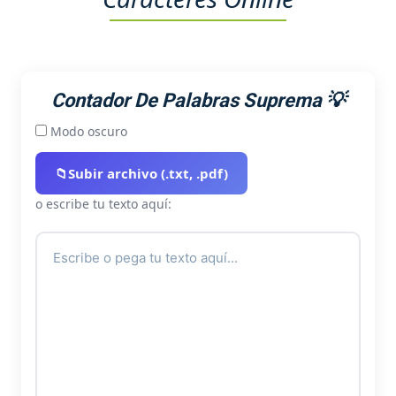
Contador De Palabras Suprema 💡
Modo oscuro
📁
Subir archivo (.txt, .pdf)
o escribe tu texto aquí: