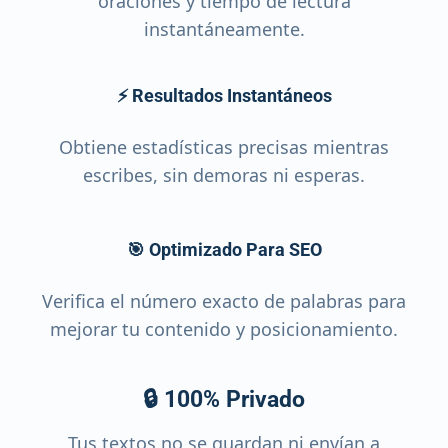
oraciones y tiempo de lectura
instantáneamente.
⚡ Resultados Instantáneos
Obtiene estadísticas precisas mientras
escribes, sin demoras ni esperas.
🎯 Optimizado Para SEO
Verifica el número exacto de palabras para
mejorar tu contenido y posicionamiento.
🔒 100% Privado
Tus textos no se guardan ni envían a