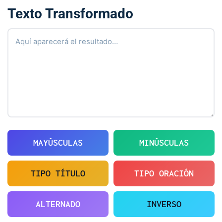
Texto Transformado
MAYÚSCULAS
MINÚSCULAS
TIPO TÍTULO
TIPO ORACIÓN
ALTERNADO
INVERSO