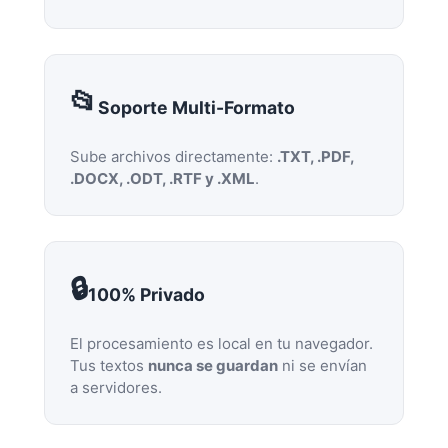
📂
Soporte Multi-Formato
Sube archivos directamente:
.TXT, .PDF,
.DOCX, .ODT, .RTF y .XML
.
🔒
100% Privado
El procesamiento es local en tu navegador.
Tus textos
nunca se guardan
ni se envían
a servidores.