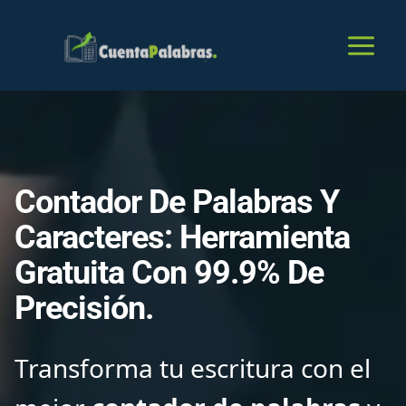
Skip
to
content
Contador De Palabras Y
Caracteres: Herramienta
Gratuita Con 99.9% De
Precisión.
Transforma tu escritura con el